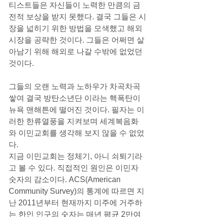
티스트들은 자신들이 노력한 만큼의 금
전적 보상을 받지 못했다. 결국 그들은 시
장을 넓히기 위한 방법을 모색했고 해외 
시장을 공략한 것이다. 그들은 어쩌면 살
아남기 위해 해외로 나갈 수밖에 없었던 
것이다.
그들의 오랜 노력과 노하우가 차곡차곡 
쌓여 결국 방탄소년단 이라는 핵폭탄이 
뉴욕 맨해튼에 떨어진 것이다. 필자는 이
러한 한류열풍을 지켜보며 세계복음화
와 이민교회를 생각해 보지 않을 수 없었
다.
지금 이민교회는 정체기, 아니 쇠퇴기라
고 볼 수 있다. 직접적인 원인은 이민자 
숫자의 감소이다. ACS(American 
Community Survey)의 통계에 따르면 지
난 2011년부터 현재까지 미주에 거주하
는 한인 인구의 숫자는 매년 평균 2만여 