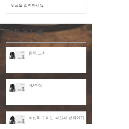
댓글을 입력하세요.
이전 게시물
한류 교회
PD수첩
최선의 수비는 최선의 공격이다.