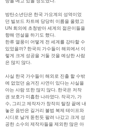
방을 메고 있을 정도였다.
방탄소년단은 한국 가요계의 성역이었
던 빌보드 차트에 당당히 이름을 올렸고 
UN 회의에 초청받아 세계의 젊은이들을 
향해 연설을 하기도 했다.
한류 열풍이 어떻게 전 세계를 강타할 수 
있었을까? 한국의 가수들이 해외에서 이
렇게 크게 성공을 거둘 것을 예상한 사람
은 많지 않다.
사실 한국 가수들이 해외로 진출 할 수밖
에 없었던 숨겨진 사연이 있다는 사실을 
아는 사람 또한 많지 않다. 한국은 저작
권 보호가 미흡한 나라였다. 작곡가, 가
수, 그리고 제작자가 창작의 탈장 끝에 내
놓은 음반은 길거리 불법 복제 테이프와 
시디로 날개 돋힌듯 팔려 나갔고 크게 성
공한 소수의 제작자들을 제외한 많은 아