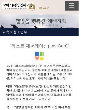
로그인
교육 > 청소년부
"라스트 제너레이션(LastGen)"
소개 : "라스트제너레이션"은 코너스톤 한인침례교
회의 청년부입니다. 청년부 예배는 주일에 캐롤튼과
커머스에서 드려집니다. 캐롤튼에서는 오후 1시 30
분, 커머스에서는 오후 5시에 예배를 드립니다.
비전 : "라스트제너레이션"은 인생의 가장 열정적인
청년시기를 하나님께 드리며 어느 곳에서든지 하나
님만을 뜨겁게 예배하는 예배자로 다음세대 청년들
을 세우는 비전을 가지고 있습니다.
목표 : "열방을 행복한 예배자로!"의 비전 아래 특별