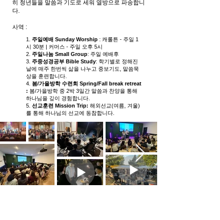
히 청년들을 말씀과 기도로 세워 열방으로 파송합니
다.
사역 :
1.
주일예배 Sunday Worship
: 캐롤튼 - 주일 1
시 30분 | 커머스 - 주일 오후 5시
2.
주일나눔 Small Group
: 주일 예배후
3.
주중성경공부
Bible Study
: 학기별로 정해진
날에 매주 한번씩 삶을 나누고 중보기도, 말씀묵
상을 훈련합니다.
4.
봄/가을방학 수련회 Spring/Fall break retreat
:
봄/가을방학 중 2박 3일간 말씀과 찬양을 통해
하나님을 깊이 경험합니다.
5.
선교훈련 Mission Trip:
해외선교(여름, 겨울)
를 통해 하나님의 선교에 동참합니다.