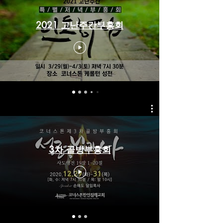
2021 고난주간부흥회
3차 골방부흥회