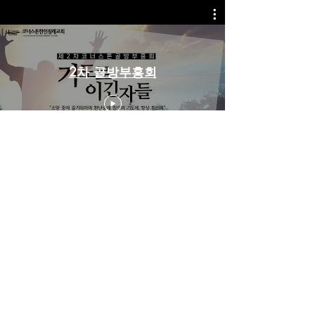
2차 골방부흥회
1차 골방부흥회