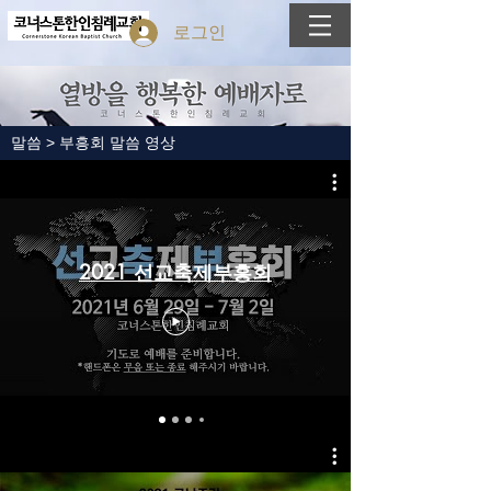
로그인
말씀 > 부흥회 말씀 영상
2021 선교축제부흥회