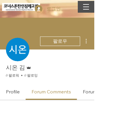
로그인
더보기
팔로우
운영자
시온 김
0 팔로워
0 팔로잉
Profile
Forum Comments
Forum Posts